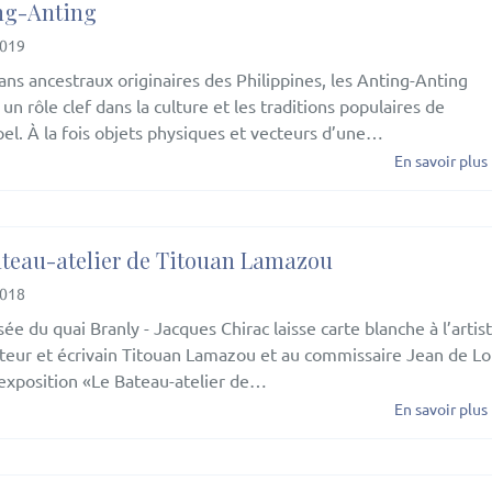
ng-Anting
2019
ans ancestraux originaires des Philippines, les Anting-Anting
un rôle clef dans la culture et les traditions populaires de
ipel. À la fois objets physiques et vecteurs d’une…
En savoir plus
ateau-atelier de Titouan Lamazou
2018
ée du quai Branly - Jacques Chirac laisse carte blanche à l’artist
teur et écrivain Titouan Lamazou et au commissaire Jean de Lo
’exposition «Le Bateau-atelier de…
En savoir plus