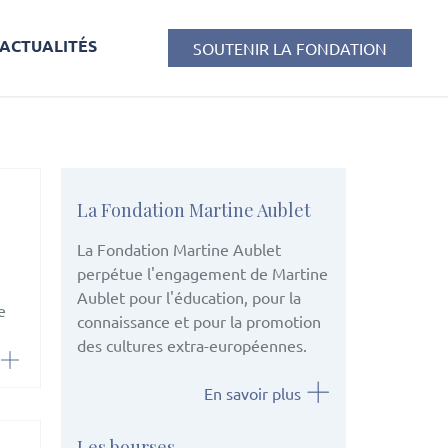
ACTUALITÉS
SOUTENIR LA FONDATION
La Fondation Martine Aublet
La Fondation Martine Aublet
perpétue l'engagement de Martine
Aublet pour l'éducation, pour la
e
connaissance et pour la promotion
des cultures extra-européennes.
En savoir plus
Les bourses