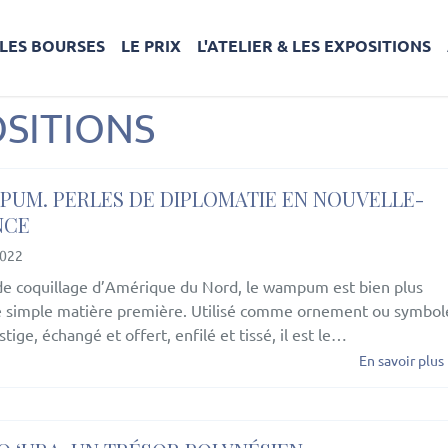
LES BOURSES
LE PRIX
L'ATELIER & LES EXPOSITIONS
OSITIONS
UM. PERLES DE DIPLOMATIE EN NOUVELLE-
NCE
2022
de coquillage d’Amérique du Nord, le wampum est bien plus
 simple matière première. Utilisé comme ornement ou symbol
tige, échangé et offert, enfilé et tissé, il est le…
En savoir plus