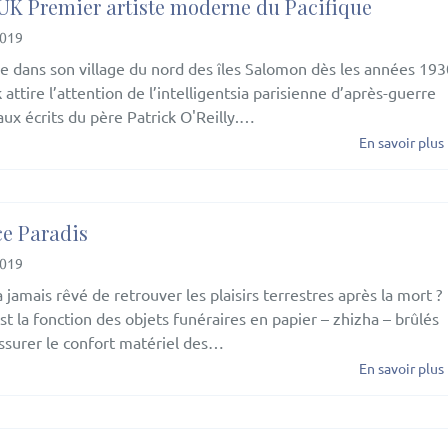
K Premier artiste moderne du Pacifique
2019
e dans son village du nord des îles Salomon dès les années 193
attire l’attention de l’intelligentsia parisienne d’après-guerre
aux écrits du père Patrick O'Reilly.…
En savoir plus
ce Paradis
2019
a jamais rêvé de retrouver les plaisirs terrestres après la mort ?
est la fonction des objets funéraires en papier – zhizha – brûlés
ssurer le confort matériel des…
En savoir plus