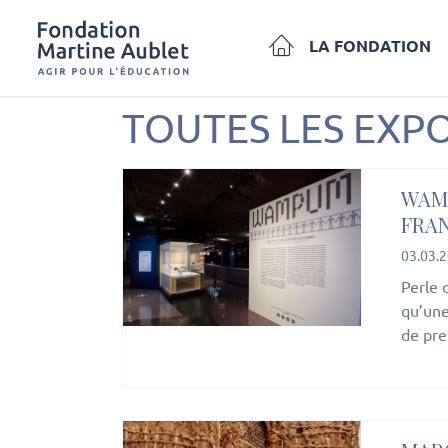
LA FONDATION
TOUTES LES EXP
WAMP
FRA
03.03.
Perle 
qu’une
de pres