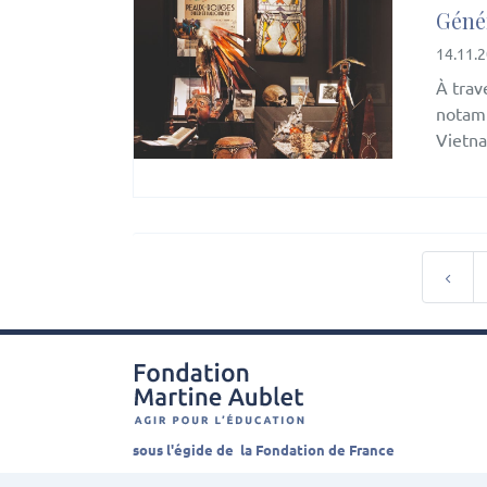
Géné
14.11.
À trav
notamm
Vietna
sous l'égide de la Fondation de France