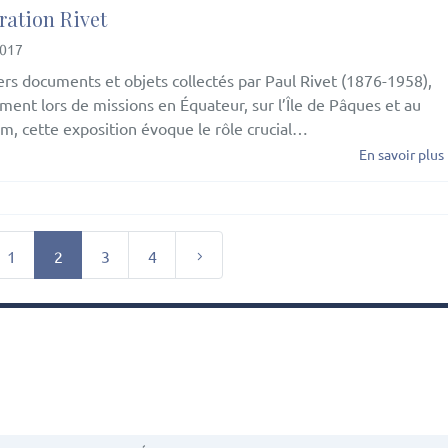
ration Rivet
2017
ers documents et objets collectés par Paul Rivet (1876-1958),
ent lors de missions en Équateur, sur l’Île de Pâques et au
m, cette exposition évoque le rôle crucial…
En savoir plus
1
2
3
4