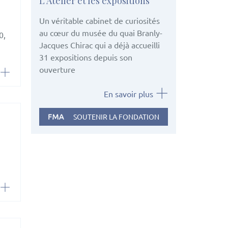
L'Atelier et les expositions
Un véritable cabinet de curiosités
au cœur du musée du quai Branly-
0,
Jacques Chirac qui a déjà accueilli
31 expositions depuis son
ouverture
En savoir plus
SOUTENIR LA FONDATION