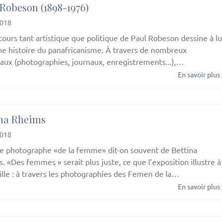
Robeson (1898-1976)
2018
cours tant artistique que politique de Paul Robeson dessine à lu
ne histoire du panafricanisme. À travers de nombreux
aux (photographies, journaux, enregistrements...),…
En savoir plus
ina Rheims
2018
photographe «de la femme» dit-on souvent de Bettina
. «Des femmes » serait plus juste, ce que l’exposition illustre à
lle : à travers les photographies des Femen de la…
En savoir plus