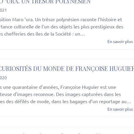
 ‘URA. UN TRÉSOR POLYNÉSIEN
2021
sition Maro ‘ura. Un trésor polynésien raconte l’histoire et
rtance culturelle de l’un des objets les plus prestigieux des
s chefferies des îles de la Société : un…
En savoir plus
CURIOSITÉS DU MONDE DE FRANÇOISE HUGUIE
2020
s une quarantaine d’années, Françoise Huguier est une
teuse d’images reconnue. Des images capturées dans les
ses des défilés de mode, dans les bagages d’un reportage au…
En savoir plus