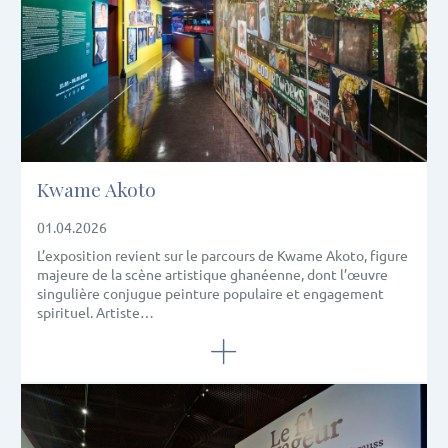
Kwame Akoto
01.04.2026
L’exposition revient sur le parcours de Kwame Akoto, figure
majeure de la scène artistique ghanéenne, dont l’œuvre
singulière conjugue peinture populaire et engagement
spirituel. Artiste…