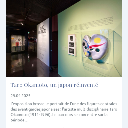
Taro Okamoto, un japon réinventé
29.04.2025
L’exposition brosse le portrait de l’une des figures centrales
des avant-gardesjaponaises : l’artiste multidisciplinaire Taro
Okamoto (1911-1996). Le parcours se concentre sur la
période…