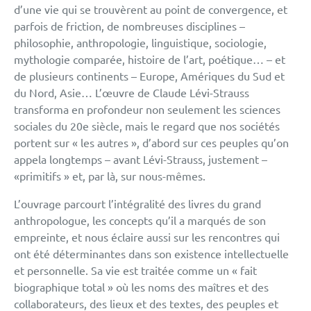
d’une vie qui se trouvèrent au point de convergence, et
parfois de friction, de nombreuses disciplines –
philosophie, anthropologie, linguistique, sociologie,
mythologie comparée, histoire de l’art, poétique… – et
de plusieurs continents – Europe, Amériques du Sud et
du Nord, Asie… L’œuvre de Claude Lévi-Strauss
transforma en profondeur non seulement les sciences
sociales du 20e siècle, mais le regard que nos sociétés
portent sur « les autres », d’abord sur ces peuples qu’on
appela longtemps – avant Lévi-Strauss, justement –
«primitifs » et, par là, sur nous-mêmes.
L’ouvrage parcourt l’intégralité des livres du grand
anthropologue, les concepts qu’il a marqués de son
empreinte, et nous éclaire aussi sur les rencontres qui
ont été déterminantes dans son existence intellectuelle
et personnelle. Sa vie est traitée comme un « fait
biographique total » où les noms des maîtres et des
collaborateurs, des lieux et des textes, des peuples et