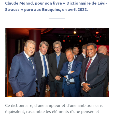
Claude Monod, pour son livre « Dictionnaire de Lévi-
Strauss » paru aux Bouquins, en avril 2022.
Ce dictionnaire, d’une ampleur et d’une ambition sans
équivalent, rassemble les éléments d’une pensée et