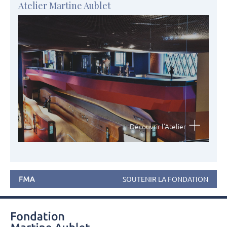
Atelier Martine Aublet
Découvrir l'Atelier
SOUTENIR LA FONDATION